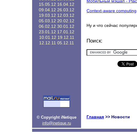
Мобильный мэшап - Plac
15.05.12
16.04.12
09.04.12
26.03.12
Context-aware computing
19.03.12
12.03.12
05.03.12
20.02.12
Ну и что сейчас популяр
06.02.12
30.01.12
23.01.12
17.01.12
10.01.12
19.12.11
Поиск:
12.12.11
05.12.11
Главная
>> Новости
© Copyright iNetique
info@inetique.ru