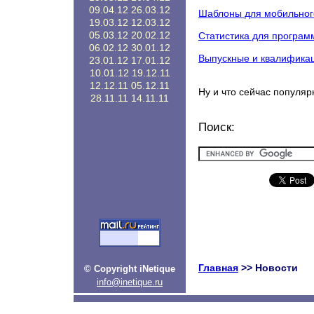
09.04.12
26.03.12
Шаблоны для мобильног
19.03.12
12.03.12
05.03.12
20.02.12
Статистика для програм
06.02.12
30.01.12
Выпускные и квалифика
23.01.12
17.01.12
10.01.12
19.12.11
12.12.11
05.12.11
Ну и что сейчас популяр
28.11.11
14.11.11
Поиск:
Главная
>> Новости
© Copyright iNetique
info@inetique.ru