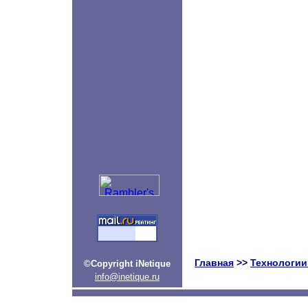
Главная
>>
Технологии
©Copyright iNetique
info@inetique.ru